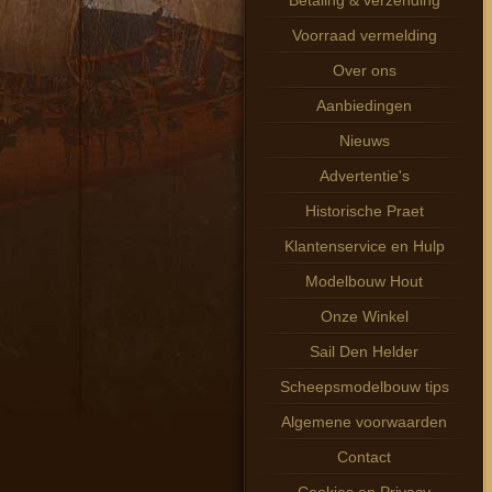
Betaling & verzending
Voorraad vermelding
Over ons
Aanbiedingen
Nieuws
Advertentie's
Historische Praet
Klantenservice en Hulp
Modelbouw Hout
Onze Winkel
Sail Den Helder
Scheepsmodelbouw tips
Algemene voorwaarden
Contact