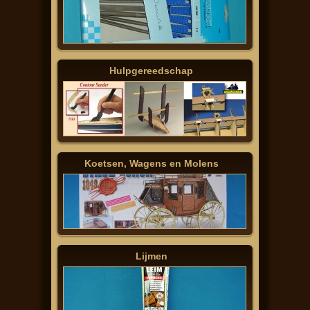
Hulpgereedschap
Koetsen, Wagens en Molens
Lijmen