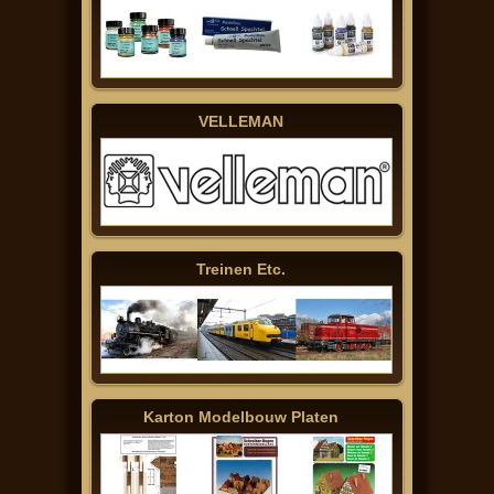
VELLEMAN
Treinen Etc.
Karton Modelbouw Platen