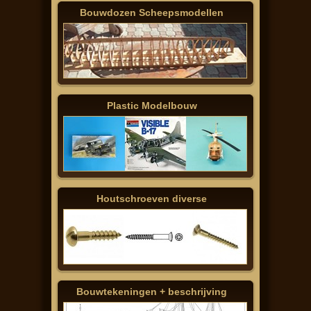
Bouwdozen Scheepsmodellen
Plastic Modelbouw
Houtschroeven diverse
Bouwtekeningen + beschrijving