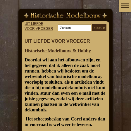
UIT LIEFDE
VOOR VROEGER
UIT LIEFDE VOOR VROEGER
Historische Modelbouw & Hobby
Doordat wij aan het afbouwen zijn, en
het gegeven dat ik alleen de zaak moet
runnen, hebben wij besloten om de
webwinkel van historische modelbouw,
voorlopig te sluiten, als u artikelen vindt
die u bij modelbouwdekombuis niet kunt
vinden, stuur dan even een e-mail met de
juiste gegevens, zodat wij deze artikelen
kunnen plaatsen in de webwinkel van
dekombuis.
Het scheepsbeslag van Corel anders dan
in voorraad is wel weer te leveren.