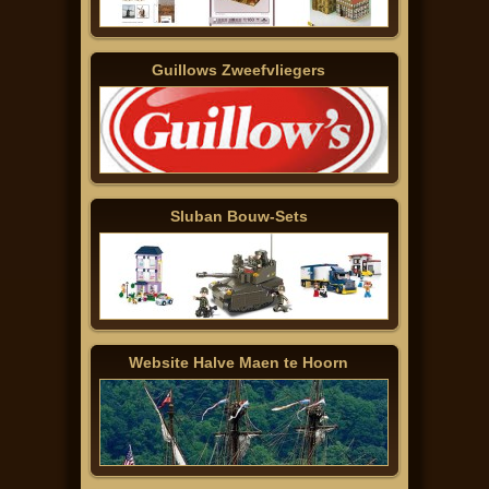
Guillows Zweefvliegers
Sluban Bouw-Sets
Website Halve Maen te Hoorn