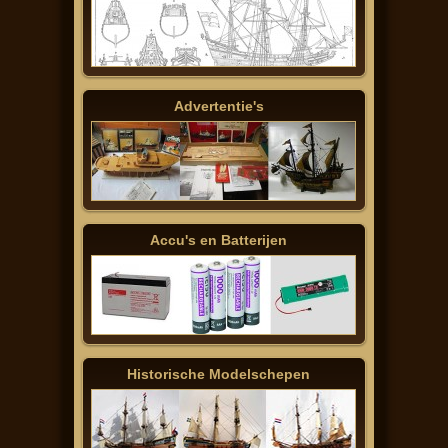
Advertentie's
Accu's en Batterijen
Historische Modelschepen