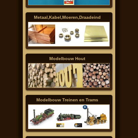
Metaal,Kabel,Moeren,Draadeind
Modelbouw Hout
Modelbouw Treinen en Trams