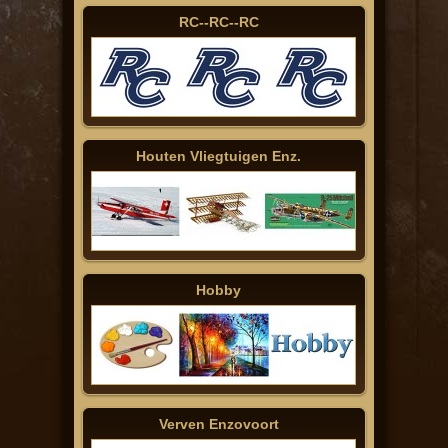
RC--RC--RC
Houten Vliegtuigen Enz.
Hobby
Verven Enzovoort