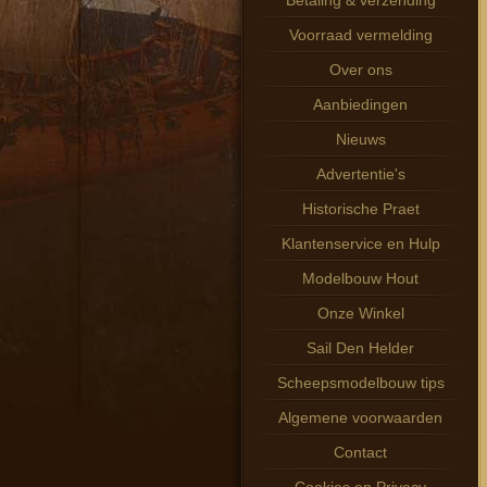
Betaling & verzending
Voorraad vermelding
Over ons
Aanbiedingen
Nieuws
Advertentie's
Historische Praet
Klantenservice en Hulp
Modelbouw Hout
Onze Winkel
Sail Den Helder
Scheepsmodelbouw tips
Algemene voorwaarden
Contact