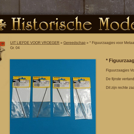
UIT LIEFDE VOOR VROEGER
»
Gereedschap
» * Figuurzaagjes voor Metaa
Gr. 04
* Figuurzaag
Figuurzaagjes Voo
De fijnste vertand
Dit zijn rechte z