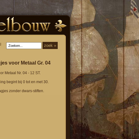
l
jes voor Metaal Gr. 04
r Metaal Nr. 04 - 12 ST.
ing begint bij 0 tot en met 30.
aagjes zonder dwars-stiften.