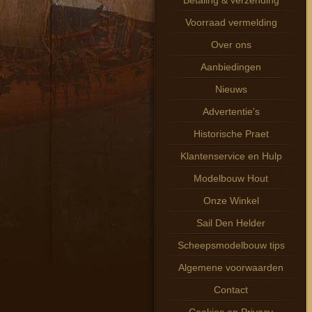
Betaling & verzending
Voorraad vermelding
Over ons
Aanbiedingen
Nieuws
Advertentie's
Historische Praet
Klantenservice en Hulp
Modelbouw Hout
Onze Winkel
Sail Den Helder
Scheepsmodelbouw tips
Algemene voorwaarden
Contact