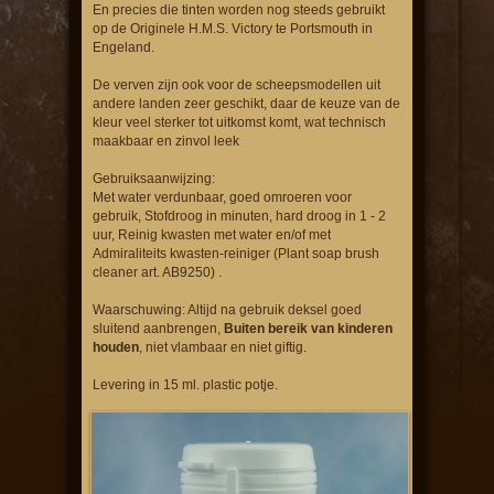
En precies die tinten worden nog steeds gebruikt
op de Originele H.M.S. Victory te Portsmouth in
Engeland.
De verven zijn ook voor de scheepsmodellen uit
andere landen zeer geschikt, daar de keuze van de
kleur veel sterker tot uitkomst komt, wat technisch
maakbaar en zinvol leek
Gebruiksaanwijzing:
Met water verdunbaar, goed omroeren voor
gebruik, Stofdroog in minuten, hard droog in 1 - 2
uur, Reinig kwasten met water en/of met
Admiraliteits kwasten-reiniger (Plant soap brush
cleaner art. AB9250) .
Waarschuwing: Altijd na gebruik deksel goed
sluitend aanbrengen,
Buiten bereik van kinderen
houden
, niet vlambaar en niet giftig.
Levering in 15 ml. plastic potje.