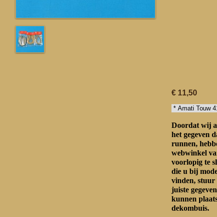
€ 11,50
Doordat wij a
het gegeven d
runnen, hebbe
webwinkel va
voorlopig te s
die u bij mo
vinden, stuur
juiste gegeven
kunnen plaat
dekombuis.