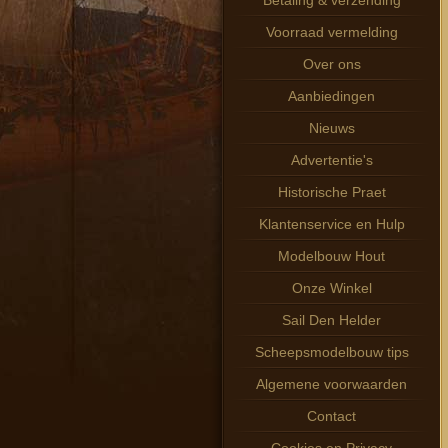
Betaling & verzending
Voorraad vermelding
Over ons
Aanbiedingen
Nieuws
Advertentie's
Historische Praet
Klantenservice en Hulp
Modelbouw Hout
Onze Winkel
Sail Den Helder
Scheepsmodelbouw tips
Algemene voorwaarden
Contact