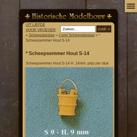
UIT LIEFDE
VOOR VROEGER
»
Scheepsbeslag
»
Corel Scheepsbeslag
» *
Scheepsemmer Hout S-14
* Scheepsemmer Hout S-14
Scheepsemmer Hout S-14 H. 14mm. prijs per stuk