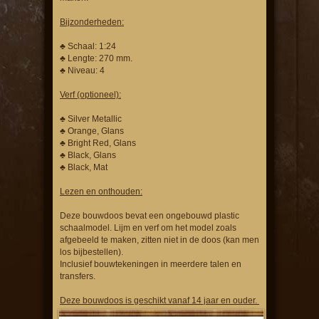
Bijzonderheden:
♣ Schaal: 1:24
♣ Lengte: 270 mm.
♣ Niveau: 4
Verf (optioneel):
♣ Silver Metallic
♣ Orange, Glans
♣ Bright Red, Glans
♣ Black, Glans
♣ Black, Mat
Lezen en onthouden:
Deze bouwdoos bevat een ongebouwd plastic
schaalmodel. Lijm en verf om het model zoals
afgebeeld te maken, zitten niet in de doos (kan men
los bijbestellen).
Inclusief bouwtekeningen in meerdere talen en
transfers.
Deze bouwdoos is geschikt vanaf 14 jaar en ouder.