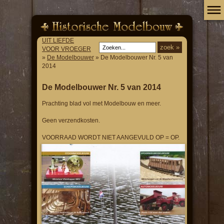
UIT LIEFDE
VOOR VROEGER
»
De Modelbouwer
» De Modelbouwer Nr. 5 van
2014
De Modelbouwer Nr. 5 van 2014
Prachting blad vol met Modelbouw en meer.
Geen verzendkosten.
VOORRAAD WORDT NIET AANGEVULD OP = OP.