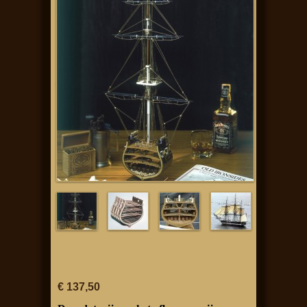
€ 137,50