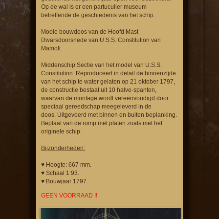
Op de wal is er een partuculier museum
betreffende de geschiedenis van het schip.
Mooie bouwdoos van de Hoofd Mast
Dwarsdoorsnede van U.S.S. Constitution van
Mamoli.
Middenschip Sectie van het model van U.S.S.
Constitution. Reproduceert in detail de binnenzijde
van het schip te water gelaten op 21 oktober 1797,
de constructie bestaat uit 10 halve-spanten,
waarvan de montage wordt vereenvoudigd door
speciaal gereedschap meegeleverd in de
doos. Uitgevoerd met binnen en buiten beplanking.
Beplaat van de romp met platen zoals met het
originele schip.
Bijzonderheden:
♥ Hoogte: 667 mm.
♥ Schaal 1:93.
♥ Bouwjaar 1797.
GEEN VOORRAAD !!