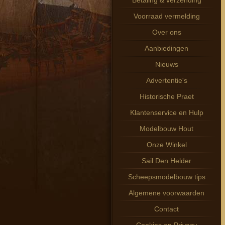
Betaling & verzending
Voorraad vermelding
Over ons
Aanbiedingen
Nieuws
Advertentie's
Historische Praet
Klantenservice en Hulp
Modelbouw Hout
Onze Winkel
Sail Den Helder
Scheepsmodelbouw tips
Algemene voorwaarden
Contact