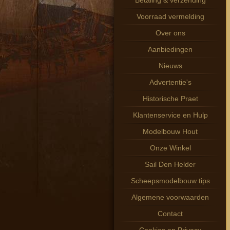
Betaling & verzending
Voorraad vermelding
Over ons
Aanbiedingen
Nieuws
Advertentie's
Historische Praet
Klantenservice en Hulp
Modelbouw Hout
Onze Winkel
Sail Den Helder
Scheepsmodelbouw tips
Algemene voorwaarden
Contact