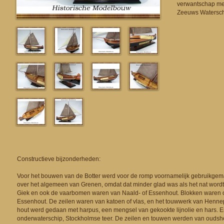
verwantschap met
Zeeuws Watersch
Constructieve bijzonderheden:
Voor het bouwen van de Botter werd voor de romp voornamelijk gebruikgem
over het algemeen van Grenen, omdat dat minder glad was als het nat word
Giek en ook de vaarbomen waren van Naald- of Essenhout. Blokken waren 
Essenhout. De zeilen waren van katoen of vlas, en het touwwerk van Henne
hout werd gedaan met harpus, een mengsel van gekookte lijnolie en hars. E
onderwaterschip, Stockholmse teer. De zeilen en touwen werden van oudsh