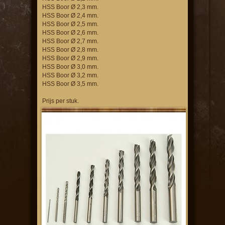
HSS Boor Ø 2,3 mm.
HSS Boor Ø 2,4 mm.
HSS Boor Ø 2,5 mm.
HSS Boor Ø 2,6 mm.
HSS Boor Ø 2,7 mm.
HSS Boor Ø 2,8 mm.
HSS Boor Ø 2,9 mm.
HSS Boor Ø 3,0 mm.
HSS Boor Ø 3,2 mm.
HSS Boor Ø 3,5 mm.
Prijs per stuk.