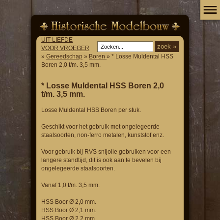
UIT LIEFDE
VOOR VROEGER
»
Gereedschap
»
Boren
» * Losse Muldental HSS
Boren 2,0 t/m. 3,5 mm.
* Losse Muldental HSS Boren 2,0
t/m. 3,5 mm.
Losse Muldental HSS Boren per stuk.
Geschikt voor het gebruik met ongelegeerde
staalsoorten, non-ferro metalen, kunststof enz.
Voor gebruik bij RVS snijolie gebruiken voor een
langere standtijd, dit is ook aan te bevelen bij
ongelegeerde staalsoorten.
Vanaf 1,0 t/m. 3,5 mm.
HSS Boor Ø 2,0 mm.
HSS Boor Ø 2,1 mm.
HSS Boor Ø 2,2 mm.