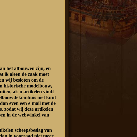
an het afbouwen zijn, en
at ik aleen de zaak moet
n wij besloten om de
n historische modelbouw,
luiten, als u artikelen vindt
delbouwdekombuis niet kunt
 dan even een e-mail met de
s, zodat wij deze artikelen
sen in de webwinkel van
rtikelen scheepsbeslag van
dan in voorraad niet meer