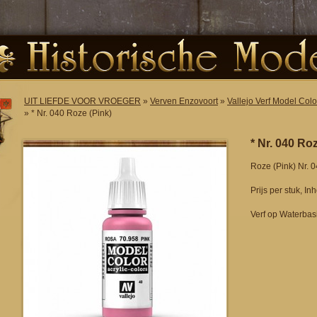
UIT LIEFDE VOOR VROEGER
»
Verven Enzovoort
»
Vallejo Verf Model Colo
» * Nr. 040 Roze (Pink)
* Nr. 040 Ro
Roze (Pink) Nr. 
Prijs per stuk, I
Verf op Waterbasis