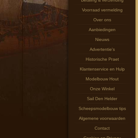
Betaling & verzending
Voorraad vermelding
Over ons
Aanbiedingen
Nieuws
Advertentie's
Historische Praet
Klantenservice en Hulp
Modelbouw Hout
Onze Winkel
Sail Den Helder
Scheepsmodelbouw tips
Algemene voorwaarden
Contact