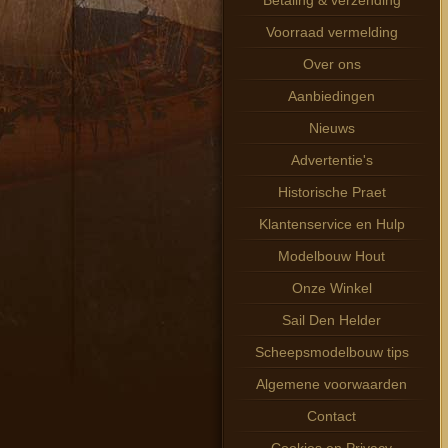
Betaling & verzending
Voorraad vermelding
Over ons
Aanbiedingen
Nieuws
Advertentie's
Historische Praet
Klantenservice en Hulp
Modelbouw Hout
Onze Winkel
Sail Den Helder
Scheepsmodelbouw tips
Algemene voorwaarden
Contact