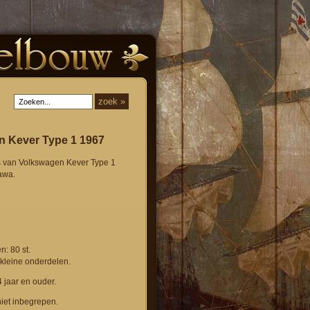
n Kever Type 1 1967
van Volkswagen Kever Type 1
awa.
: 80 st.
kleine onderdelen.
 jaar en ouder.
 niet inbegrepen.