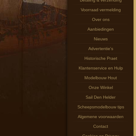
Betaling & verzending
Voorraad vermelding
Over ons
Aanbiedingen
Nieuws
Advertentie's
Historische Praet
Klantenservice en Hulp
Modelbouw Hout
Onze Winkel
Sail Den Helder
Scheepsmodelbouw tips
Algemene voorwaarden
Contact