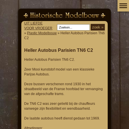
UIT LIEFDE
VOOR VROEGER
»
Plastic Modelbouw
» Heller Autobus Parisien TN6
C2
Heller Autobus Parisien TN6 C2
Heller Autobus Parisien TN6 C2.
Zeer Mooi kunststof model van een klassieke
Parijse Autobus.
Deze bussen verschenen rond 1930 in het
straatbeeld van de Franse hoofstad ter vervanging
van de afgeschafte trams.
De TN6 C2 was zeer geliefd bij de chauffeurs
vanwege zijn flexibiliteit en wendbaarheid.
De laatste autobus heeft dienst gedaan tot 1969.
Afmetingen: