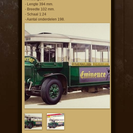
- Lengte 394 mm.
- Breedte 102 mm.
- Schaal 1:24
- Aantal onderdelen 198.